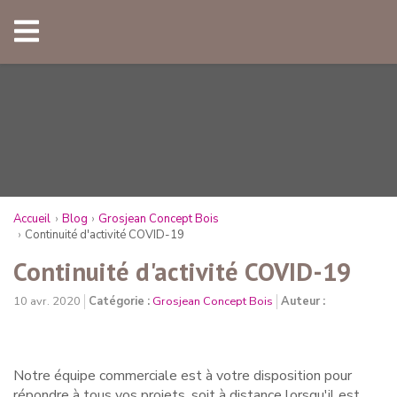
Accueil
Blog
Grosjean Concept Bois
Continuité d'activité COVID-19
Continuité d'activité COVID-19
10 avr. 2020
Catégorie :
Grosjean Concept Bois
Auteur :
Notre équipe commerciale est à votre disposition pour
répondre à tous vos projets, soit à distance lorsqu'il est