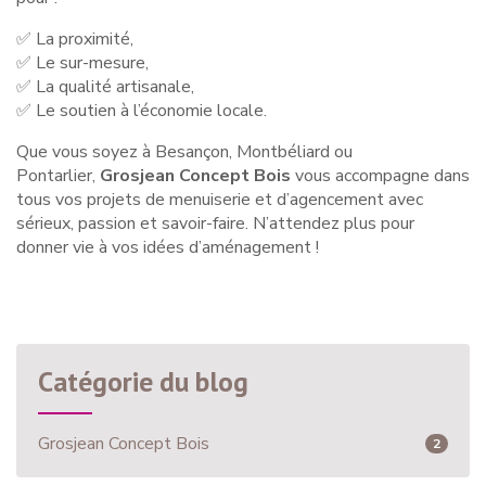
✅
La proximité,
✅
Le sur-mesure,
✅
La qualit
é
artisanale,
✅
Le soutien
à
l
’é
conomie locale.
Que vous soyez à Besançon, Montbéliard ou
Pontarlier,
Grosjean Concept Bois
vous accompagne dans
tous vos projets de menuiserie et d’agencement avec
sérieux, passion et savoir-faire. N’attendez plus pour
donner vie à vos idées d’aménagement !
Catégorie du blog
Grosjean Concept Bois
2