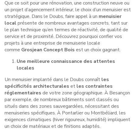
Que ce soit pour une rénovation, une construction neuve ou
un projet d’agencement intérieur, le choix d’un menuisier est
stratégique. Dans le Doubs, faire appel à un
menuisier
local
présente de nombreux avantages concrets, tant sur
le plan technique qu’en termes de réactivité, de qualité de
service et de proximité. Découvrez pourquoi confier vos
projets à une entreprise de menuiserie locale
comme
Grosjean Concept Bois
est un choix gagnant.
Une meilleure connaissance des attentes
locales
Un menuisier implanté dans le Doubs connaît
les
spécificités architecturales
et
les contraintes
réglementaires
de votre zone géographique. À Besançon
par exemple, de nombreux bâtiments sont classés ou
situés dans des zones sauvegardées, nécessitant des
menuiseries spécifiques. À Pontarlier ou Montbéliard, les
exigences climatiques (hiver rigoureux, humidité) impliquent
un choix de matériaux et de finitions adaptés.