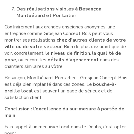
Des réalisations visibles à Besançon,
Montbéliard et Pontarlier
Contrairement aux grandes enseignes anonymes, une
entreprise comme Grosjean Concept Bois peut vous
montrer ses réalisations
chez d'autres clients de votre
ville ou de votre secteur
. Rien de plus rassurant que de
voir, concrètement, le
niveau de finition
, la
qualité de
pose
, ou encore les
détails d’agencement
dans des
chantiers similaires au vôtre.
Besançon, Montbéliard, Pontarlier… Grosjean Concept Bois
est déjà bien implanté dans ces zones. Le
bouche-à-
oreille local
est souvent un gage de sérieux et de
satisfaction client.
Conclusion : l’excellence du sur-mesure à portée de
main
Faire appel à un menuisier local dans le Doubs, c’est opter
pour :